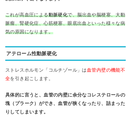
これが高血圧による
動脈硬化
で、脳出血や脳梗塞、大動
脈瘤、腎硬化症、心筋梗塞、眼底出血といった様々な病
気の原因になります。
アテローム性動脈硬化
ストレスホルモン「コルチゾール」は
血管内壁の機能不
全
を引き起こします。
具体的に言うと、血管の内壁に余分なコレステロールの
塊（プラーク）ができ、血管が狭くなったり、詰まった
りしてしまいます。