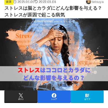
2021.06.06
2022.05.08
tetsuya
健康
ストレスは脳とカラダにどんな影響を与える？
ストレスが原因で起こる病気
ポスト
シェア
はてブ