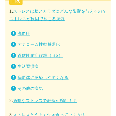
目次
1.
ストレスは脳とカラダにどんな影響を与えるの？
ストレスが原因で起こる病気
高血圧
アテローム性動脈硬化
過敏性腸症候群（IBS）
生活習慣病
病原体に感染しやすくなる
その他の病気
2.
過剰なストレスで寿命が縮む！？
3.
ストレスとうまく付き合っていく方法