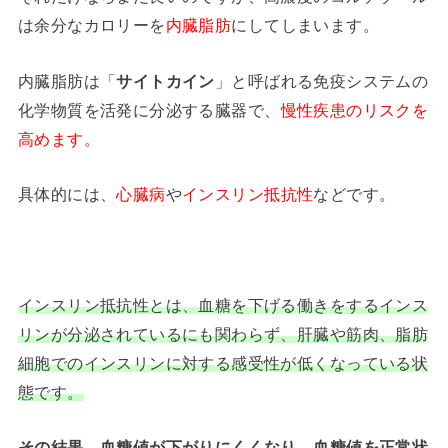
は余分なカロリーを
内臓脂肪
にしてしまいます。
内臓脂肪は「
サイトカイン
」と呼ばれる免疫システムの
化学物質を活発に分泌する臓器で、
慢性疾患のリスクを
高めます。
具体的には、
心臓病
や
インスリン抵抗性
などです。
インスリン抵抗性とは、血糖を下げる働きをするインス
リンが分泌されているにも関わらず、肝臓や筋肉、脂肪
細胞でのインスリンに対する感受性が低くなっている状
態です。
その結果、血糖値が下がりにくくなり、血糖値を正常状