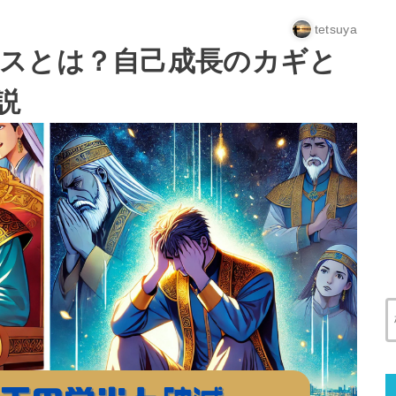
tetsuya
スとは？自己成長のカギと
説