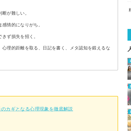
判断が難しい。
は感情的になりがち。
できず損失を招く。
、心理的距離を取る、日記を書く、メタ認知を鍛えるな
長のカギとなる心理現象を徹底解説