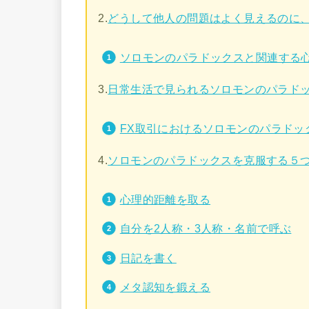
2.
どうして他人の問題はよく見えるのに
ソロモンのパラドックスと関連する
3.
日常生活で見られるソロモンのパラド
FX取引におけるソロモンのパラドッ
4.
ソロモンのパラドックスを克服する５
心理的距離を取る
自分を2人称・3人称・名前で呼ぶ
日記を書く
メタ認知を鍛える