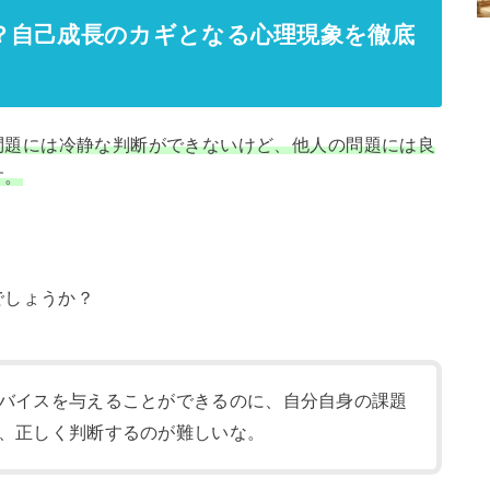
？自己成長のカギとなる心理現象を徹底
問題には冷静な判断ができないけど、他人の問題には良
す。
でしょうか？
バイスを与えることができるのに、自分自身の課題
、正しく判断するのが難しいな。