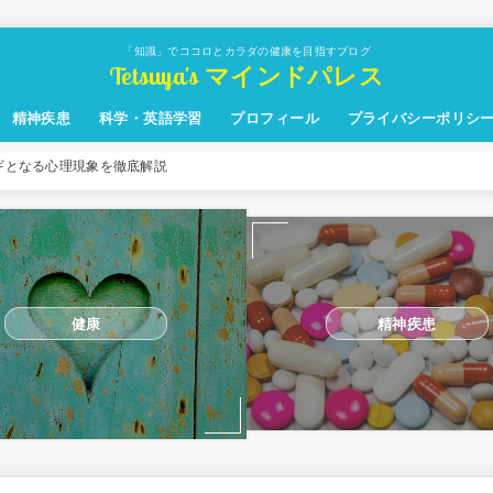
「知識」でココロとカラダの健康を目指すブログ
Tetsuya's マインドパレス
精神疾患
科学・英語学習
プロフィール
プライバシーポリシ
ギとなる心理現象を徹底解説
健康
精神疾患