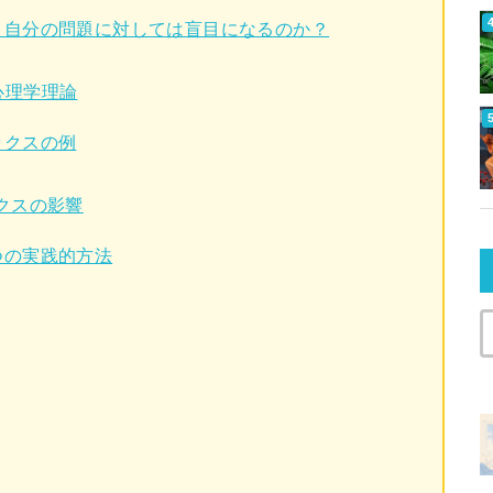
、自分の問題に対しては盲目になるのか？
心理学理論
ックスの例
クスの影響
つの実践的方法