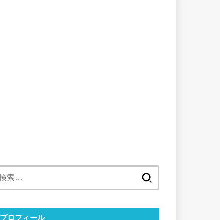
検
索:
プロフィール