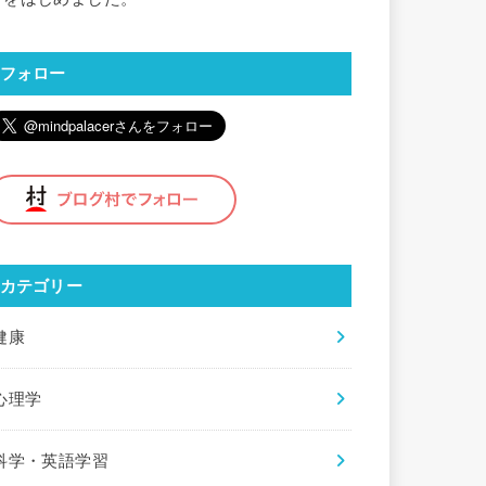
フォロー
カテゴリー
健康
心理学
科学・英語学習