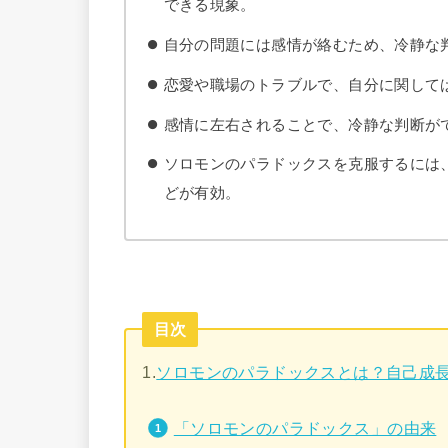
できる現象。
自分の問題には感情が絡むため、冷静な
恋愛や職場のトラブルで、自分に関して
感情に左右されることで、冷静な判断が
ソロモンのパラドックスを克服するには
どが有効。
目次
1.
ソロモンのパラドックスとは？自己成
「ソロモンのパラドックス」の由来