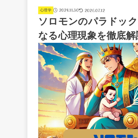
2024.11.30
2026.07.12
心理学
ソロモンのパラドック
なる心理現象を徹底解