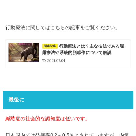
行動療法に関してはこちらの記事をご覧ください。
行動療法とは？主な技法である曝
関連記事
露療法や系統的脱感作について解説
2021.07.04
最後に
緘黙症の社会的な認知度は低いです。
日本国内では発症率0.2～0.5％とされていますが、内気