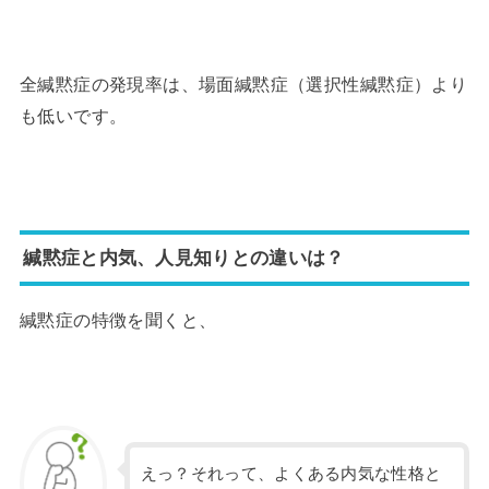
全緘黙症の発現率は、場面緘黙症（選択性緘黙症）より
も低いです。
緘黙症と内気、人見知りとの違いは？
緘黙症の特徴を聞くと、
えっ？それって、よくある内気な性格と