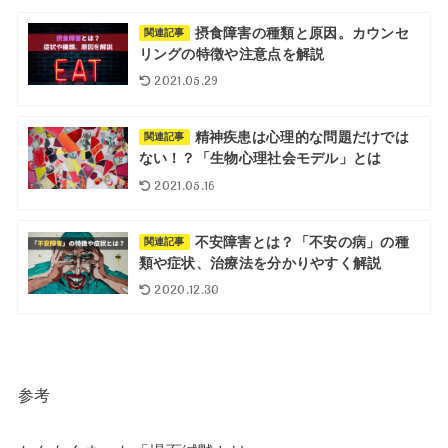
摂食障害の種類と原因。カウンセ
関連記事
リングの特徴や注意点を解説
2021.05.29
精神疾患は心理的な問題だけでは
関連記事
ない！？「生物心理社会モデル」とは
2021.05.16
不安障害とは？「不安の病」の種
関連記事
類や症状、治療法を分かりやすく解説
2020.12.30
参考