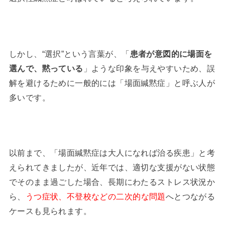
しかし、“選択”という言葉が、「
患者が意図的に場面を
選んで、黙っている
」ような印象を与えやすいため、誤
解を避けるために一般的には「場面緘黙症」と呼ぶ人が
多いです。
以前まで、「場面緘黙症は大人になれば治る疾患」と考
えられてきましたが、近年では、適切な支援がない状態
でそのまま過ごした場合、長期にわたるストレス状況か
ら、
うつ症状、不登校などの二次的な問題
へとつながる
ケースも見られます。