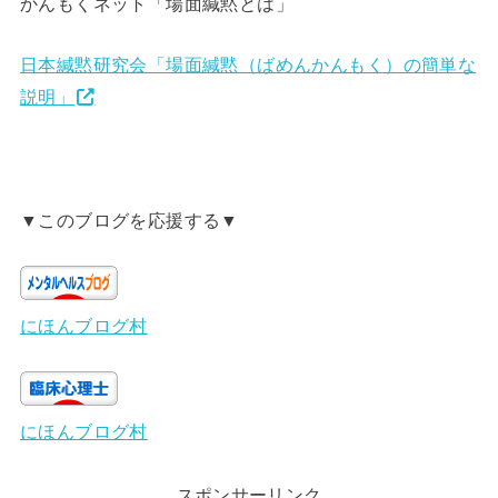
かんもくネット「場面緘黙とは」
日本緘黙研究会「場面緘黙（ばめんかんもく）の簡単な
説明」
▼このブログを応援する▼
にほんブログ村
にほんブログ村
スポンサーリンク