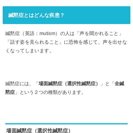
緘黙症とはどんな疾患？
緘黙症（英語：mutism）の人は「声を聞かれること」
「話す姿を見られること」に恐怖を感じて、声を出せな
くなってしまいます。
緘黙症には、「
場面緘黙症（選択性緘黙症）
」と「
全緘
黙症
」という２つの種類があります。
場面緘黙症（選択性緘黙症）