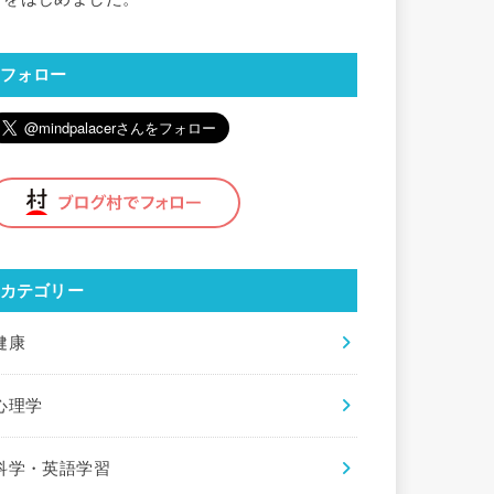
フォロー
カテゴリー
健康
心理学
科学・英語学習