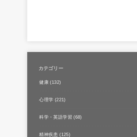
カテゴリー
健康
(132)
心理学
(221)
科学・英語学習
(68)
精神疾患
(125)