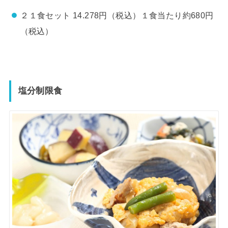
２１食セット 14.278円（税込）１食当たり約680円
（税込）
塩分制限食