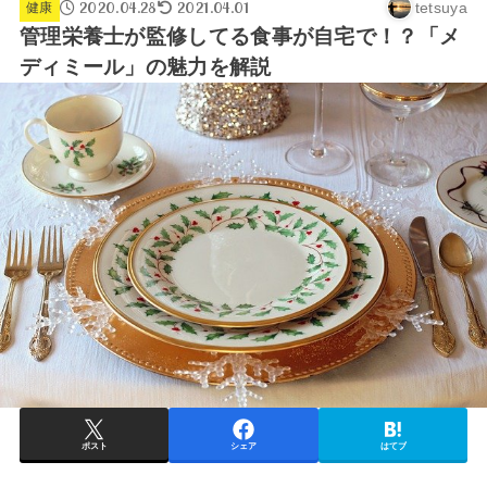
2020.04.28
2021.04.01
tetsuya
健康
管理栄養士が監修してる食事が自宅で！？「メ
ディミール」の魅力を解説
ポスト
シェア
はてブ