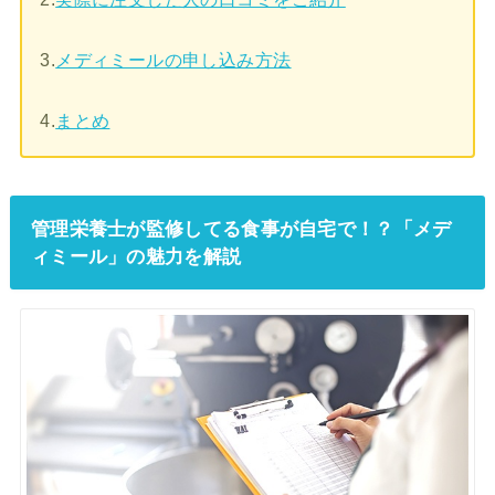
3.
メディミールの申し込み方法
4.
まとめ
管理栄養士が監修してる食事が自宅で！？「メデ
ィミール」の魅力を解説