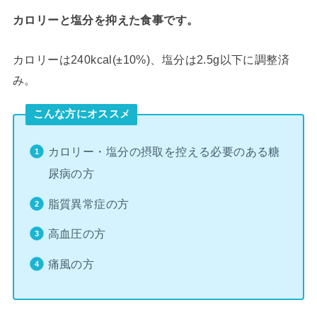
カロリーと塩分を抑えた食事です。
カロリーは240kcal(±10%)、塩分は2.5g以下に調整済
み。
こんな方にオススメ
カロリー・塩分の摂取を控える必要のある糖
尿病の方
脂質異常症の方
高血圧の方
痛風の方