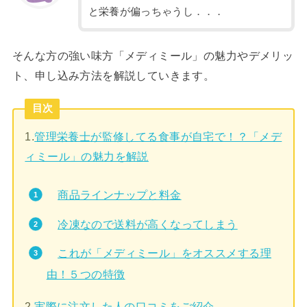
と栄養が偏っちゃうし．．．
そんな方の強い味方「メディミール」の魅力やデメリッ
ト、申し込み方法を解説していきます。
目次
1.
管理栄養士が監修してる食事が自宅で！？「メデ
ィミール」の魅力を解説
商品ラインナップと料金
冷凍なので送料が高くなってしまう
これが「メディミール」をオススメする理
由！５つの特徴
2.
実際に注文した人の口コミをご紹介