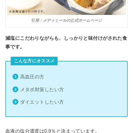
引用：メディミールの公式ホームページ
減塩にこだわりながらも、しっかりと味付けがされた食
事です。
こんな方にオススメ
高血圧の方
メタボ対策したい方
ダイエットしたい方
血液の塩分濃度は0.9％と決まっています。