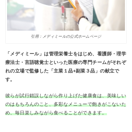
引用：メディミールの公式ホームページ
「メディミール」は管理栄養士をはじめ、看護師・理学
療法士・言語聴覚士といった医療の専門チームがそれぞ
れの立場で監修した「主菜１品+副菜３品」の献立で
す。
彼らが試行錯誤しながら作り上げた健康食は、美味しい
のはもちろんのこと、多彩なメニューで飽きがこないた
め、毎日楽しみながら食べることができます。