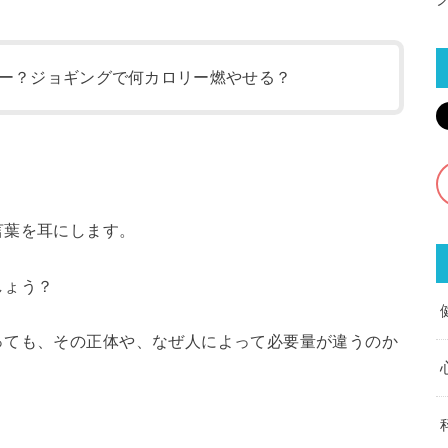
ー？ジョギングで何カロリー燃やせる？
言葉を耳にします。
しょう？
っても、その正体や、なぜ人によって必要量が違うのか