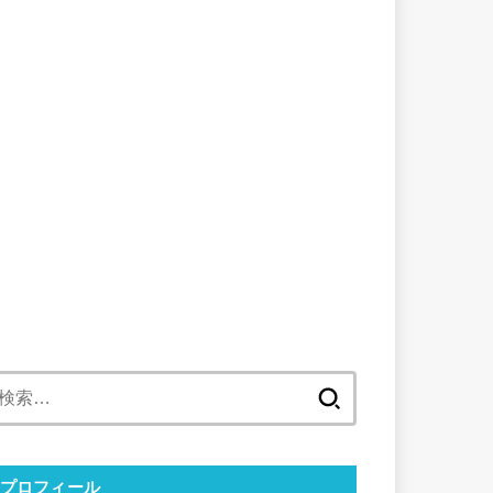
検
索:
プロフィール