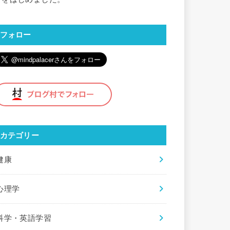
フォロー
カテゴリー
健康
心理学
科学・英語学習