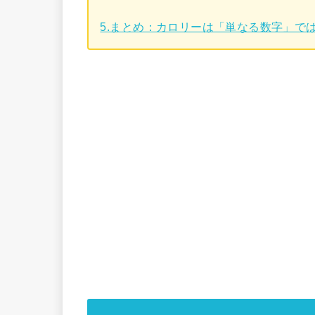
5.まとめ：カロリーは「単なる数字」で