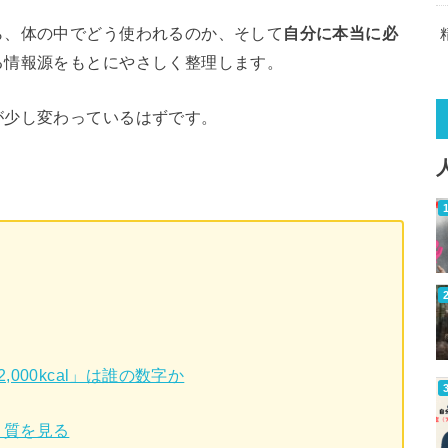
ら、体の中でどう使われるのか、そして
自分に本当に必
る情報源をもとにやさしく整理します。
が少し変わっているはずです。
000kcal」は誰の数字か
：質を見る