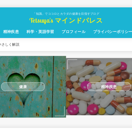
「知識」でココロとカラダの健康を目指すブログ
Tetsuya's マインドパレス
精神疾患
科学・英語学習
プロフィール
プライバシーポリシ
やさしく解説
健康
精神疾患