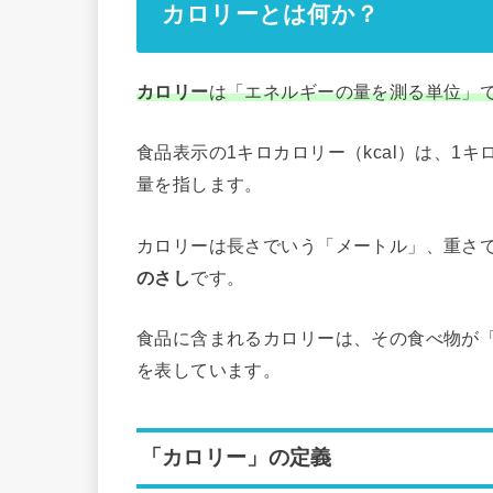
カロリーとは何か？
カロリー
は「エネルギーの量を測る単位」
食品表示の1キロカロリー（kcal）は、1
量を指します。
カロリーは長さでいう「メートル」、重さ
のさし
です。
食品に含まれるカロリーは、その食べ物が
を表しています。
「カロリー」の定義