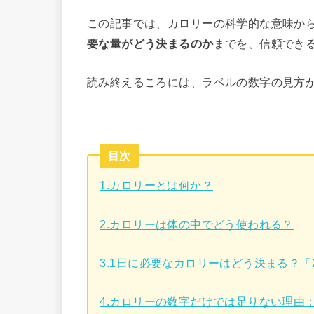
この記事では、カロリーの科学的な意味か
要な量がどう決まるのか
までを、信頼でき
読み終えるころには、ラベルの数字の見方
目次
1.カロリーとは何か？
2.カロリーは体の中でどう使われる？
3.1日に必要なカロリーはどう決まる？「2,
4.カロリーの数字だけでは足りない理由