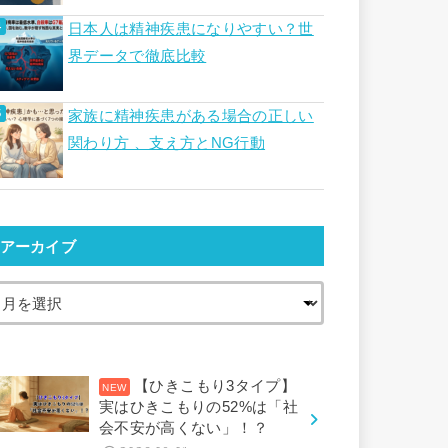
日本人は精神疾患になりやすい？世
界データで徹底比較
家族に精神疾患がある場合の正しい
関わり方 、支え方とNG行動
アーカイブ
【ひきこもり3タイプ】
実はひきこもりの52%は「社
会不安が高くない」！？