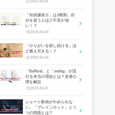
2026.08.04
「知的謙虚さ」は2種類。自
分を疑う人ほど不安が強
い！？
2026.08.03
「やりがいを探し続ける」ほ
ど燃え尽きる！？
2026.08.02
「BeReal」と「setlog」が流
行る本当の理由とは？若者心
理を解説
2026.08.01
ショート動画がやめられな
い。「ブレインロット」とう
つの関係とは？