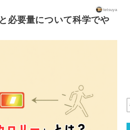
tetsuya
と必要量について科学でや