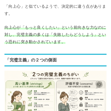
「向上心」と似ているようで、決定的に違う点がありま
す。
向上心が「もっと良くしたい」という前向きな力なのに
対し、完璧主義の多くは「失敗したらどうしよう」とい
う恐れに突き動かされています。
「完璧主義」の２つの側面