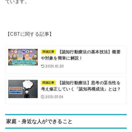
ています。
【CBTに関する記事】
【認知行動療法の基本技法】概要
関連記事
や対象を簡単に解説！
2024.10.20
【認知行動療法】思考の妥当性を
関連記事
考え修正していく「認知再構成法」とは？
2021.07.04
家庭・身近な人ができること