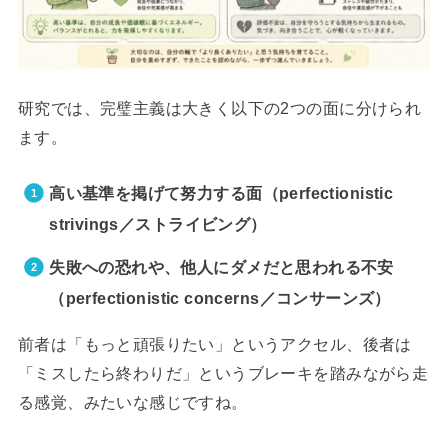
研究では、完璧主義は大きく以下の2つの面に分けられ
ます。
高い基準を掲げて努力する面（perfectionistic
strivings／ストライビング）
失敗への恐れや、他人にダメだと思われる不安
（perfectionistic concerns／コンサーンズ）
前者は「もっと頑張りたい」というアクセル、後者は
「ミスしたら終わりだ」というブレーキを踏みながら走
る感覚、みたいな感じですね。