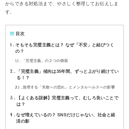
からできる対処法まで、やさしく整理してお伝えしま
す。
目次
1
そもそも完璧主義とは？ なぜ「不安」と結びつく
の？
1.1
「完璧主義」の２つの側面
2
「完璧主義」傾向は35年間、ずっと上がり続けてい
る！？
2.1
急増する「失敗への恐れ」とメンタルヘルスへの影響
3
【よくある誤解】完璧主義って、むしろ良いことで
は？
4
なぜ増えているの？ SNSだけじゃない、社会と経
済の影