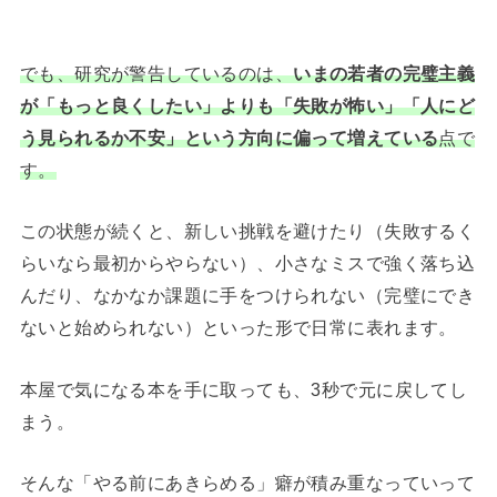
でも、研究が警告しているのは、
いまの若者の完璧主義
が「もっと良くしたい」よりも「失敗が怖い」「人にど
う見られるか不安」という方向に偏って増えている
点で
す。
この状態が続くと、新しい挑戦を避けたり（失敗するく
らいなら最初からやらない）、小さなミスで強く落ち込
んだり、なかなか課題に手をつけられない（完璧にでき
ないと始められない）といった形で日常に表れます。
本屋で気になる本を手に取っても、3秒で元に戻してし
まう。
そんな「やる前にあきらめる」癖が積み重なっていって