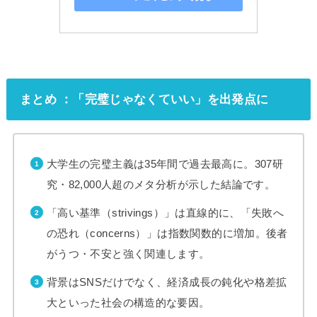
まとめ ：「完璧じゃなくていい」を出発点に
大学生の完璧主義は35年間で過去最高に。307研
究・82,000人超のメタ分析が示した結論です。
「高い基準（strivings）」は直線的に、「失敗へ
の恐れ（concerns）」は指数関数的に増加。後者
がうつ・不安と強く関連します。
背景はSNSだけでなく、経済成長の鈍化や格差拡
大といった社会の構造的な要因。