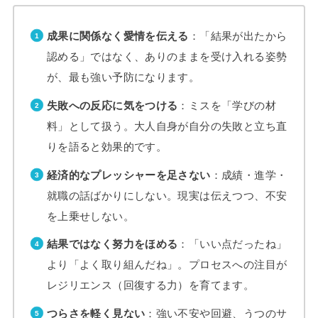
成果に関係なく愛情を伝える
：「結果が出たから
認める」ではなく、ありのままを受け入れる姿勢
が、最も強い予防になります。
失敗への反応に気をつける
：ミスを「学びの材
料」として扱う。大人自身が自分の失敗と立ち直
りを語ると効果的です。
経済的なプレッシャーを足さない
：成績・進学・
就職の話ばかりにしない。現実は伝えつつ、不安
を上乗せしない。
結果ではなく努力をほめる
：「いい点だったね」
より「よく取り組んだね」。プロセスへの注目が
レジリエンス（回復する力）を育てます。
つらさを軽く見ない
：強い不安や回避、うつのサ