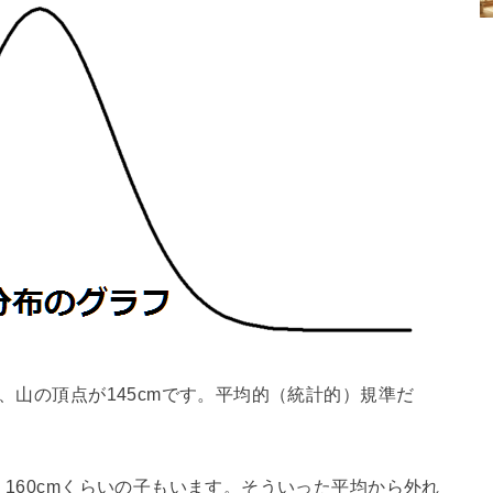
で、山の頂点が145cmです。平均的（統計的）規準だ
。
、160cmくらいの子もいます。そういった平均から外れ