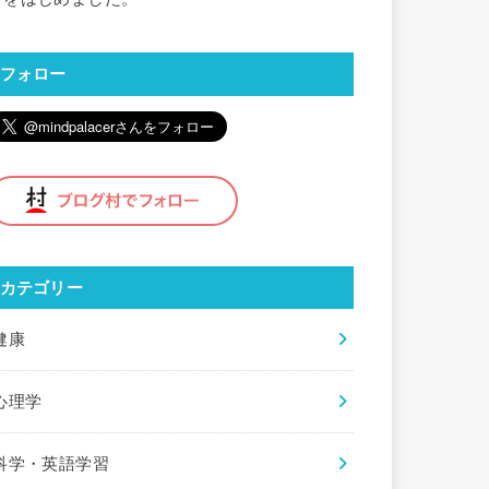
フォロー
カテゴリー
健康
心理学
科学・英語学習