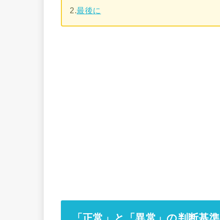
2.
最後に
「正常」と「異常」の判断基準