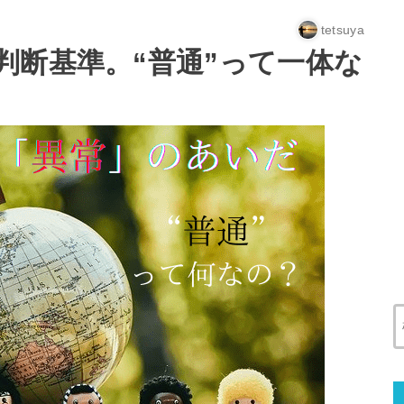
tetsuya
判断基準。“普通”って一体な