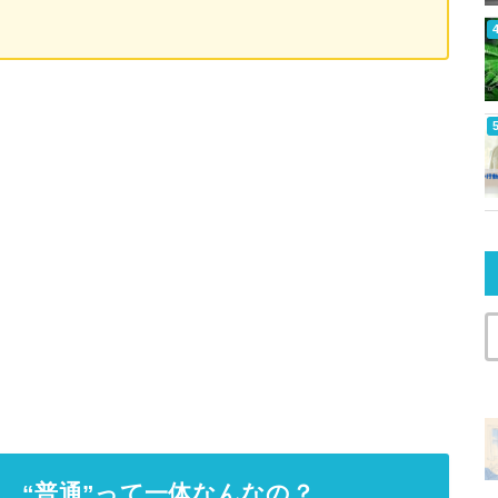
。“普通”って一体なんなの？