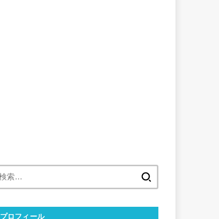
検
索:
プロフィール