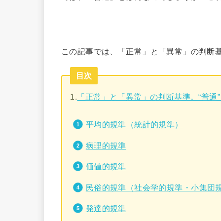
この記事では、「正常」と「異常」の判断
目次
1.
「正常」と「異常」の判断基準。“普通
平均的規準（統計的規準）
病理的規準
価値的規準
民俗的規準（社会学的規準・小集団
発達的規準