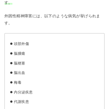
す。
外因性精神障害には、以下のような病気が挙げられま
す。
頭部外傷
脳腫瘍
脳梗塞
脳出血
梅毒
内分泌疾患
代謝疾患