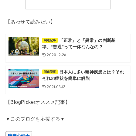
【あわせて読みたい】
「正常」と「異常」の判断基
関連記事
準。“普通”って一体なんなの？
2020.12.25
日本人に多い精神疾患とは？それ
関連記事
ぞれの症状を簡単に解説
2021.03.12
【BlogPickerオススメ記事】
▼このブログを応援する▼