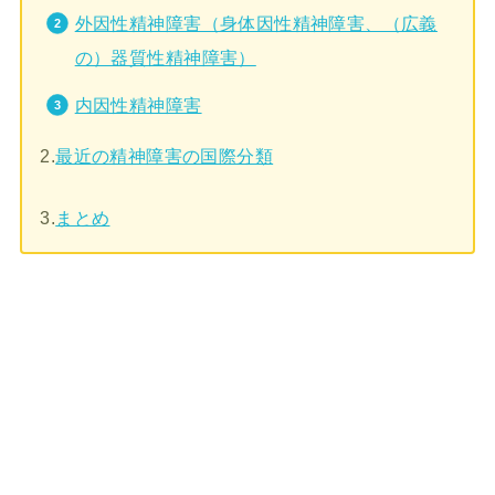
外因性精神障害（身体因性精神障害、（広義
の）器質性精神障害）
内因性精神障害
2.
最近の精神障害の国際分類
3.
まとめ