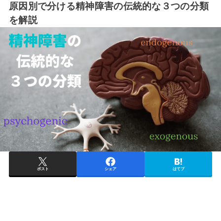
原因別で分ける精神障害の伝統的な３つの分類
を解説
ポスト
シェア
はてブ