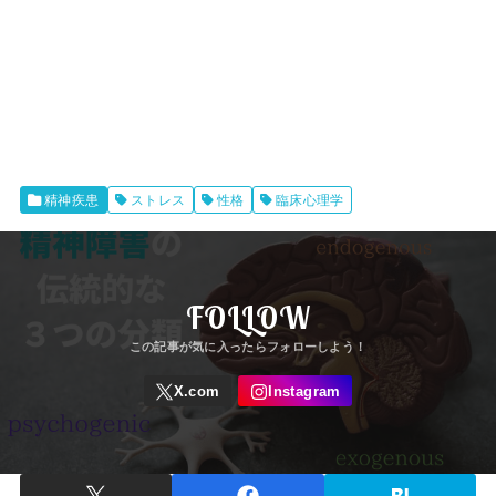
精神疾患
ストレス
性格
臨床心理学
FOLLOW