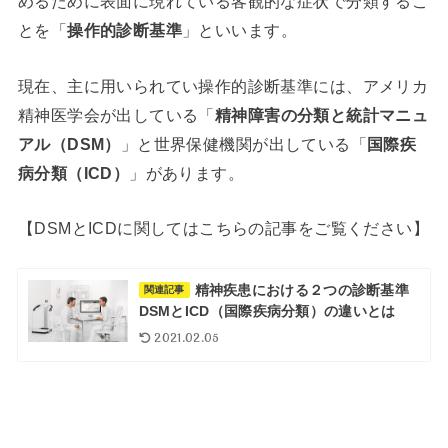
めるために表面に現れている客観的な症状で分類するこ
とを「
操作的診断基準
」といいます。
現在、主に用いられてい操作的診断基準には、アメリカ
精神医学会が出している「
精神障害の分類と統計マニュ
アル（DSM）
」と世界保健機関が出している「
国際疾
病分類（ICD）
」があります。
【DSMとICDに関してはこちらの記事をご覧ください】
精神疾患における２つの診断基準
関連記事
DSMとICD（国際疾病分類）の違いとは
2021.02.05