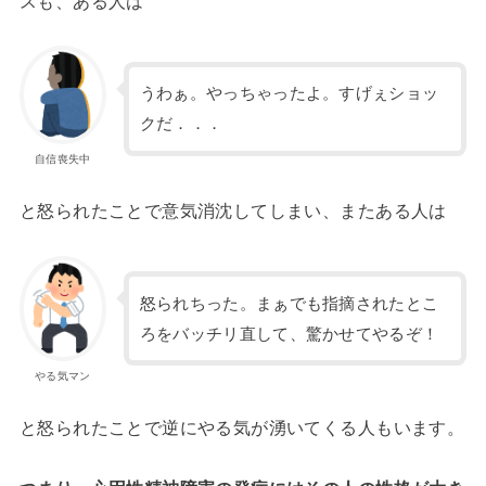
スも、ある人は
うわぁ。やっちゃったよ。すげぇショッ
クだ．．．
自信喪失中
と怒られたことで意気消沈してしまい、またある人は
怒られちった。まぁでも指摘されたとこ
ろをバッチリ直して、驚かせてやるぞ！
やる気マン
と怒られたことで逆にやる気が湧いてくる人もいます。