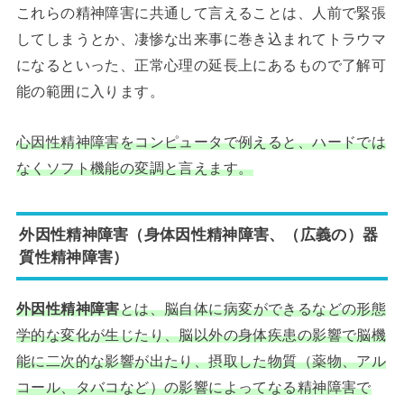
これらの精神障害に共通して言えることは、人前で緊張
してしまうとか、凄惨な出来事に巻き込まれてトラウマ
になるといった、正常心理の延長上にあるもので了解可
能の範囲に入ります。
心因性精神障害をコンピュータで例えると、ハードでは
なくソフト機能の変調と言えます。
外因性精神障害（身体因性精神障害、（広義の）器
質性精神障害）
外因性精神障害
とは、脳自体に病変ができるなどの形態
学的な変化が生じたり、脳以外の身体疾患の影響で脳機
能に二次的な影響が出たり、摂取した物質（薬物、アル
コール、タバコなど）の影響によってなる精神障害で