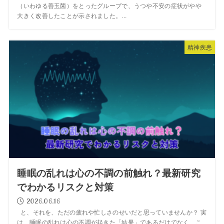
（いわゆる善玉菌）をとったグループで、うつや不安の症状がやや
大きく改善したことが示されました。...
精神疾患
睡眠の乱れは心の不調の前触れ？最新研究
でわかるリスクと対策
2026.06.16
と、それを、ただの疲れや忙しさのせいだと思っていませんか？ 実
は、睡眠の乱れは心の不調が起きた「結果」であるだけでなく、こ