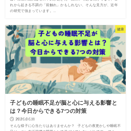
れから起きる不調の「前触れ」かもしれない、そんな見方が、近年
の研究で強まっています。...
健康
子どもの睡眠不足が脳と心に与える影響と
は？今日からできる7つの対策
2026.06.11
そんな様子に心当たりはありませんか？ 子どもの夜更かしや睡眠不