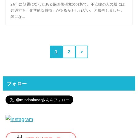
26年に話題になったある脳画像研究の分析で、不安症の人の脳には
共通する「化学的な特徴」があるかもしれない、と報告しました。
鍵にな...
1
2
＞
フォロー