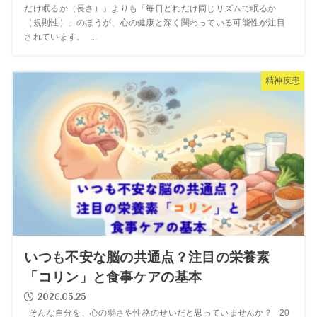
だけ眠るか（長さ）」よりも「毎日どれだけ同じリズムで眠るか
（規則性）」のほうが、心の健康と深く関わっている可能性が注目
されています。 ...
精神疾患
いつも不安な脳の共通点？注目の栄養素
「コリン」と食事ケアの基本
2026.05.25
そんな自分を、心の弱さや性格のせいだと思っていませんか？ 20