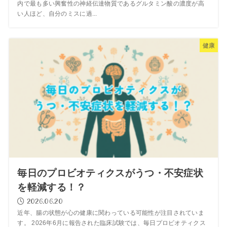
内で最も多い興奮性の神経伝達物質であるグルタミン酸の濃度が高
い人ほど、自分のミスに過...
健康
毎日のプロビオティクスがうつ・不安症状
を軽減する！？
2026.06.20
近年、腸の状態が心の健康に関わっている可能性が注目されていま
す。 2026年6月に報告された臨床試験では、毎日プロビオティクス