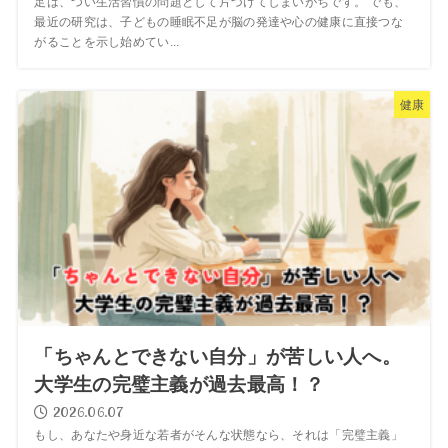
足は、つい生活習慣の問題として片づけてしまいがちです。 でも、
最近の研究は、子どもの睡眠不足が脳の発達や心の健康に直接つな
がることを示し始めてい...
健康
「ちゃんとできない自分」が苦しい人へ。
大学生の完璧主義が過去最高！？
2026.06.07
もし、あなたや身近な若者がそんな状態なら、それは「完璧主義」