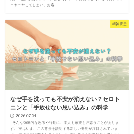
ニヤニヤしてしまい、お客...
精神疾患
なぜ手を洗っても不安が消えない？セロト
ニンと「手放せない思い込み」の科学
2026.07.04
そんな強迫的な思考や行動に、本人も家族も戸惑うことがありま
す。 実はいま、この背景を説明する新しい発見が注目されていま