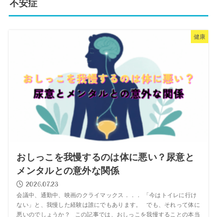
不安症
健康
おしっこを我慢するのは体に悪い？尿意と
メンタルとの意外な関係
2026.07.23
会議中、通勤中、映画のクライマックス．．． 「今はトイレに行け
ない」と、我慢した経験は誰にでもあります。 でも、それって体に
悪いのでしょうか？ この記事では、おしっこを我慢することの本当