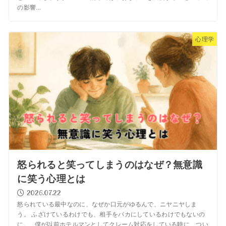
の影響...
心理学
怒られると笑ってしまうのはなぜ？無意識
に笑う心理とは
2026.07.22
怒られている最中なのに、なぜか口元がゆるんで、ニヤニヤしま
う。 ふざけているわけでも、相手をバカにしているわけでもないの
に。 僕が以前ホテルマンとしてクレーム対応をしている時に、つい