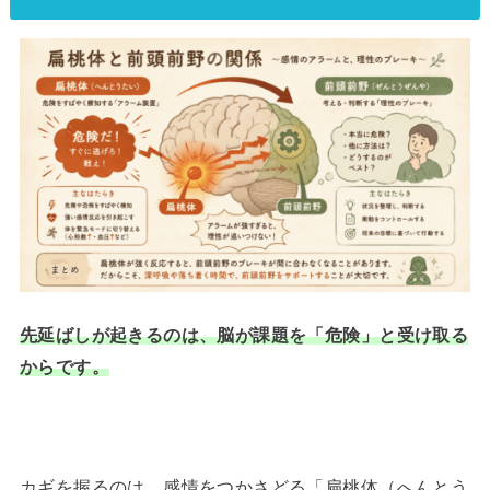
先延ばしが起きるのは、脳が課題を「危険」と受け取る
からです。
カギを握るのは、感情をつかさどる「扁桃体（へんとう