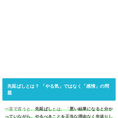
先延ばしとは？ 「やる気」ではなく「感情」の問
題
一言で言うと、
先延ばし
とは、「
悪い結果になると分か
っていながら、やるべきことを正当な理由なく先送りし