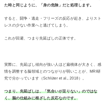
た時と同じように、「身の危険」だと処理します。
すると、闘争・逃走・フリーズの反応が起き、よりスト
レスの少ない作業へと逃げてしまう。
これが回避、つまり先延ばしの正体です。
実際に、先延ばし傾向が強い人ほど扁桃体が大きく、感
情を調整する脳領域とのつながりが弱いことが、MRI研
究で分かっています（Schlüter et al., 2018）。
つまり、先延ばしは、「気合いが足りない」のではな
く、脳の仕組みに根ざした反応なのです。