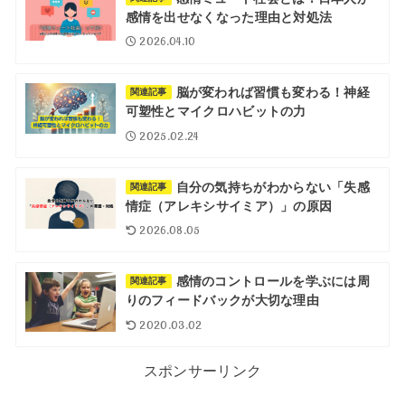
感情を出せなくなった理由と対処法
2026.04.10
脳が変われば習慣も変わる！神経
関連記事
可塑性とマイクロハビットの力
2025.02.24
自分の気持ちがわからない「失感
関連記事
情症（アレキシサイミア）」の原因
2026.08.05
感情のコントロールを学ぶには周
関連記事
りのフィードバックが大切な理由
2020.03.02
スポンサーリンク