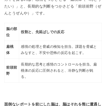
たい）」と、長期的な判断をつかさどる「前頭前野（ぜ
んとうぜんや）」です。
脳の部
役割と、先延ばしでの反応
位
扁桃
感情の処理と脅威の検知を担当。課題を脅威と
体
みなすと、不安や恐怖の反応を起こす。
長期的な思考と感情のコントロールを担当。扁
前頭前
桃体の反応に圧倒されると、冷静な判断が鈍
野
る。
面倒なレポートを前にした脳は、脳はそれを熊に遭遇し