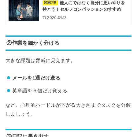
他人にではなく自分に思いやりを
関連記事
持とう！セルフコンパッションのすすめ
2020.04.13
②作業を細かく分ける
大きな課題は脅威に見えます。
メールを1通だけ送る
英単語を５個だけ覚える
など、心理的ハードルが下がる大きさまでタスクを分解
しましょう。
③日記に書き出す