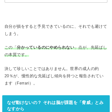
自分が損をすると予見できているのに、それでも避けて
しまう。
この「
分かっているのにやめられない
」点が、先延ばし
の本質です。
決して珍しいことではありません。世界の成人の約
20％が、慢性的な先延ばし傾向を持つと報告されてい
ます（Ferrari）。
なぜ動けないの？ それは脳が課題を「脅威」とみ
なすから