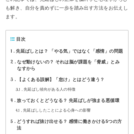
も解き、自分を責めずに一歩を踏み出す方法をお伝えし
ます。
目次
1
先延ばしとは？ 「やる気」ではなく「感情」の問題
2
なぜ動けないの？ それは脳が課題を「脅威」とみ
なすから
3
【よくある誤解】「怠け」とはどう違う？
3.1
先延ばし傾向がある人の特徴
4
放っておくとどうなる？ 先延ばしが強まる悪循環
4.1
先延ばししたことによる心身への影響
5
どうすれば抜け出せる？ 感情に働きかける5つの方
法