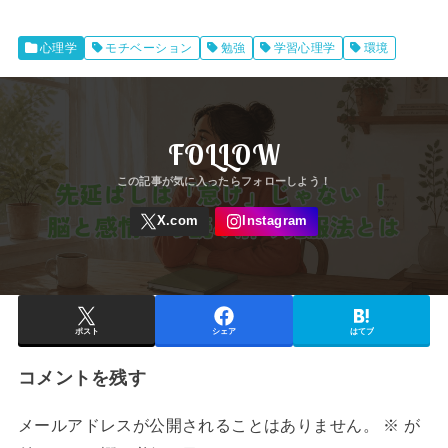
心理学
モチベーション
勉強
学習心理学
環境
FOLLOW
ポスト
シェア
はてブ
コメントを残す
メールアドレスが公開されることはありません。
※
が