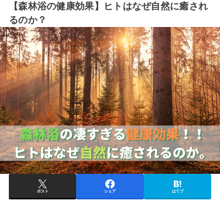
【森林浴の健康効果】ヒトはなぜ自然に癒され
るのか？
ポスト
シェア
はてブ