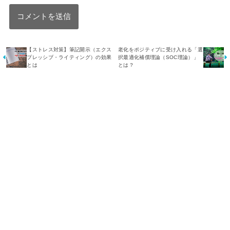
【ストレス対策】筆記開示（エクス
老化をポジティブに受け入れる「選
プレッシブ・ライティング）の効果
択最適化補償理論（SOC理論）」
とは
とは？