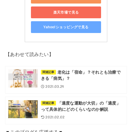
楽天市場で見る
Yahoo!ショッピングで見る
【あわせて読みたい】
老化は「宿命」？それとも治療で
関連記事
きる「病気」？
2021.03.24
「適度な運動が大切」の「適度」
関連記事
って具体的にどのくらいなのか解説
2021.02.02
▼このブログを応援する▼