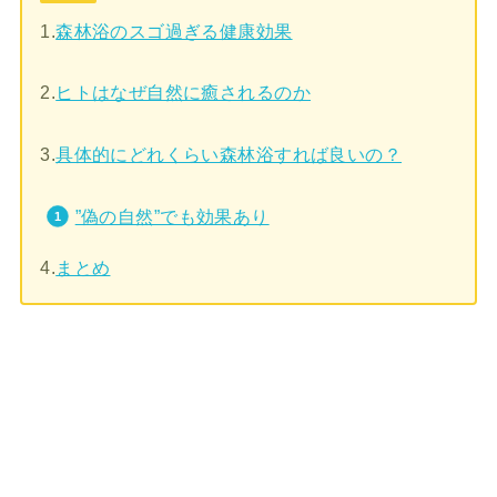
1.
森林浴のスゴ過ぎる健康効果
2.
ヒトはなぜ自然に癒されるのか
3.
具体的にどれくらい森林浴すれば良いの？
”偽の自然”でも効果あり
4.
まとめ