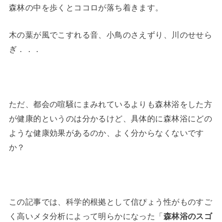
森林の中を歩くとココロが落ち着きます。
木の葉が風でこすれる音、小鳥のさえずり、川のせせら
ぎ．．．
ただ、都会の喧騒にまみれているよりも森林浴をした方
が健康的というのは分かるけど、具体的に森林浴にどの
ような健康効果があるのか、よく分からなくないです
か？
この記事では、科学的根拠として信ぴょう性がものすご
く高いメタ分析によって明らかになった「
森林浴のスゴ