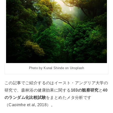
Photo by Kunal Shinde on Unsplash
この記事でご紹介するのはイースト・アングリア大学の
研究で、森林浴の健康効果に関する
103の観察研究
と
40
のランダム化比較試験
をまとめたメタ分析です
（
Caoimhe
et al, 2018）。