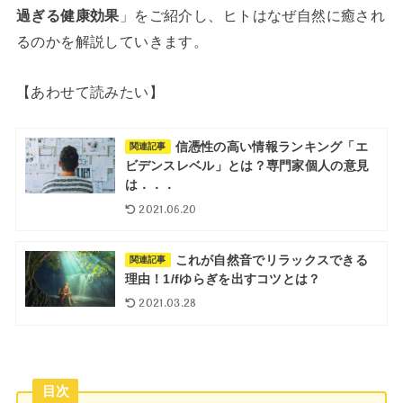
過ぎる健康効果
」をご紹介し、ヒトはなぜ自然に癒され
るのかを解説していきます。
【あわせて読みたい】
信憑性の高い情報ランキング「エ
関連記事
ビデンスレベル」とは？専門家個人の意見
は．．．
2021.06.20
これが自然音でリラックスできる
関連記事
理由！1/fゆらぎを出すコツとは？
2021.03.28
目次