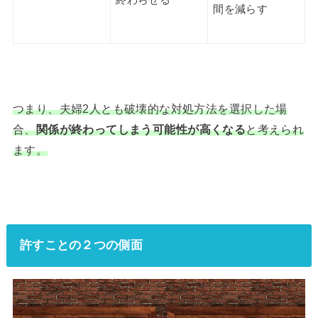
終わらせる
間を減らす
つまり、夫婦2人とも破壊的な対処方法を選択した場
合、
関係が終わってしまう可能性が高くなる
と考えられ
ます。
許すことの２つの側面