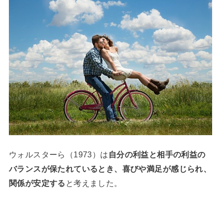
ウォルスターら（1973）は
自分の利益と相手の利益の
バランスが保たれているとき、喜びや満足が感じられ、
関係が安定する
と考えました。