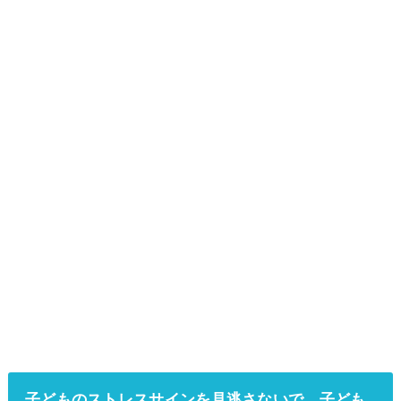
子どものストレスサインを見逃さないで。子ども