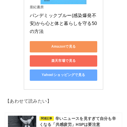
亜紀書房
パンデミックブルー(感染爆発不
安)から心と体と暮らしを守る50
の方法
Amazonで見る
楽天市場で見る
Yahoo!ショッピングで見る
【あわせて読みたい】
辛いニュースを見すぎて自分も辛
関連記事
くなる「共感疲労」HSPは要注意