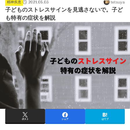
2021.05.03
tetsuya
精神疾患
子どものストレスサインを見逃さないで。子ど
も特有の症状を解説
ポスト
シェア
はてブ