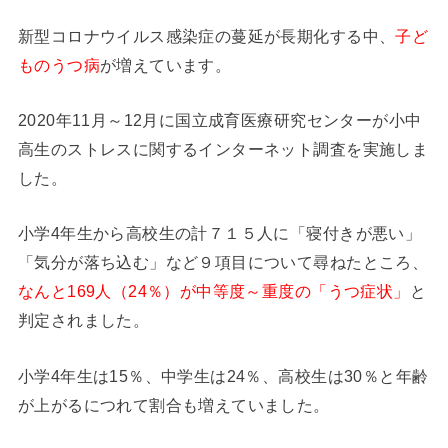
新型コロナウイルス感染症の蔓延が長期化する中、
子ど
ものうつ病
が増えています。
2020年11月～12月に国立成育医療研究センターが小中
高生のストレスに関するインターネット調査を実施しま
した。
小学4年生から高校生の計７１５人に「寝付きが悪い」
「気分が落ち込む」など９項目について尋ねたところ、
なんと169人（24％）が中等度～重度の「うつ症状」
と
判定されました。
小学4年生は15％、中学生は24％、高校生は30％と年齢
が上がるにつれて割合も増えていました。