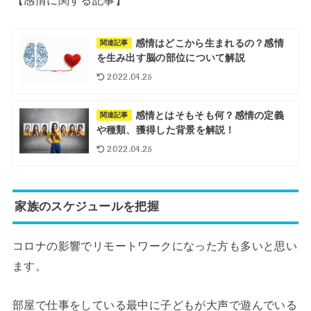
【感情に関する記事】
感情はどこから生まれるの？感情
関連記事
を生み出す脳の部位について解説
2022.04.25
感情とはそもそも何？感情の定義
関連記事
や種類、獲得した背景を解説！
2022.04.25
家族のスケジュールを把握
コロナの影響でリモートワークになった方も多いと思い
ます。
部屋で仕事をしている最中に子どもが大声で遊んでいる