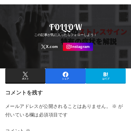
FOLLOW
ポスト
シェア
はてブ
コメントを残す
メールアドレスが公開されることはありません。
※
が
付いている欄は必須項目です
コメント
※