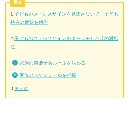
目次
1.
子どものストレスサインを見逃さないで。子ども
特有の症状を解説
2.
子どものストレスサインをキャッチした時の対処
法
家族の感染予防ルールを決める
家族のスケジュールを把握
3.
まとめ