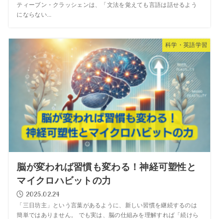
ティーブン・クラッシェンは、「文法を覚えても言語は話せるよう
にならない...
科学・英語学習
脳が変われば習慣も変わる！神経可塑性と
マイクロハビットの力
2025.02.24
「三日坊主」という言葉があるように、新しい習慣を継続するのは
簡単ではありません。 でも実は、脳の仕組みを理解すれば「続けら