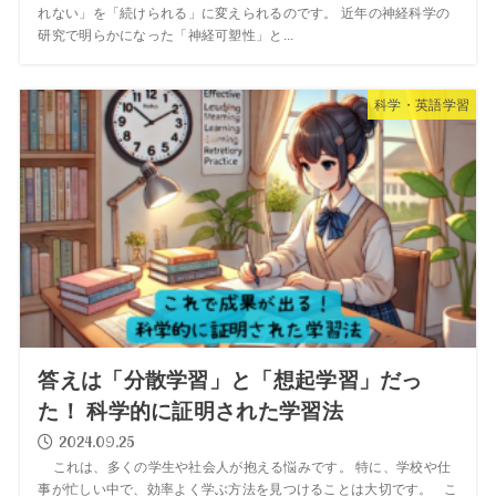
れない」を「続けられる」に変えられるのです。 近年の神経科学の
研究で明らかになった「神経可塑性」と...
科学・英語学習
答えは「分散学習」と「想起学習」だっ
た！ 科学的に証明された学習法
2024.09.25
これは、多くの学生や社会人が抱える悩みです。 特に、学校や仕
事が忙しい中で、効率よく学ぶ方法を見つけることは大切です。 こ