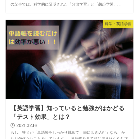
の記事では、科学的に証明された「分散学習」と「想起学習」...
科学・英語学習
【英語学習】知っていると勉強がはかどる
「テスト効果」とは？
2021.02.16
もし、答えが「単語帳をしっかり眺めて、頭に叩き込む」なら、か
なり勿体ないことをしています。 単語帳を見て頭に叩き込むやり方