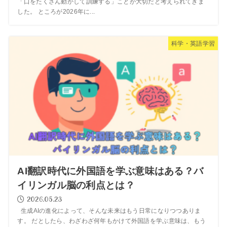
「口をたくさん動かして訓練する」ことが大切だと考えられてきま
した。 ところが2026年に...
科学・英語学習
AI翻訳時代に外国語を学ぶ意味はある？バ
イリンガル脳の利点とは？
2026.05.23
生成AIの進化によって、そんな未来はもう日常になりつつありま
す。 だとしたら、わざわざ何年もかけて外国語を学ぶ意味は、もう