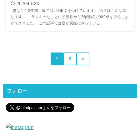
2020.06.28
僕はここ3年間、毎年1回TOEICを受けています。 結果はこんな感
じです。 ラッキーなことに初受験から3年連続で900点を取ること
ができました。 この記事では僕が実際にやっている...
1
2
＞
フォロー