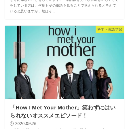
をしている方は、何度もその単語を見ることで覚えられると考えて
いると思いますが、脳はそ...
科学・英語学習
「How I Met Your Mother」笑わずにはい
られないオススメエピソード！
2020.09.26