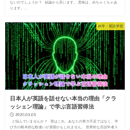
ないのでしょうか？ 結論から言います。 意味は、めちゃくちゃあ
ります。...
科学・英語学習
日本人が英語を話せない本当の理由「クラ
ッシェン理論」で学ぶ言語習得法
2026.05.05
と悩んでいませんか？ 実はこれ、あなたの努力不足ではなく、学
び方の根本的な勘違いが原因かもしれません。 世界的な言語学者ス