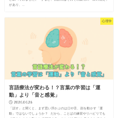
があり、...
心理学
言語療法が変わる！？言葉の学習は「運
動」より「音と感覚」
2026.06.28
「話す」と聞くと、まず思い浮かぶのは口や舌、顔を動かす「運
動」ではないでしょうか？ だから、ことばの練習やリハビリでも