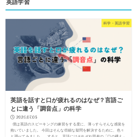
英語学習
科学・英語学習
英語を話すと口が疲れるのはなぜ？言語ご
とに違う「調音点」の科学
2026.07.05
僕は英語のスピーキングの練習をする度に、薄っすらそんな感覚を
抱いていました。 今回はそんな些細な疑問を解決するために、色々
と調べてみました。 すると、言語にはそれぞれ固有の「口の構え」