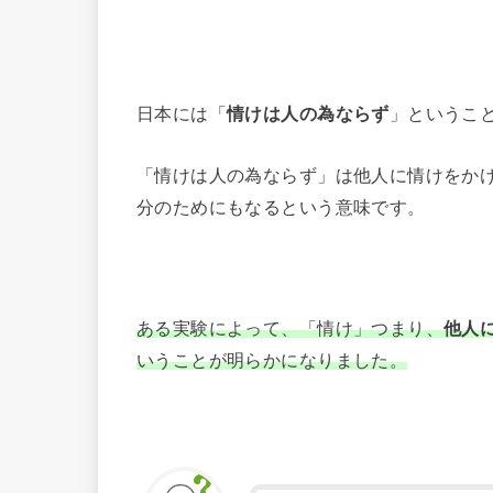
日本には「
情けは人の為ならず
」というこ
「情けは人の為ならず」は他人に情けをか
分のためにもなるという意味です。
ある実験によって、「情け」つまり、
他人
いうことが明らかになりました。