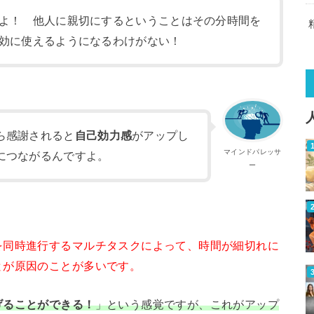
よ！ 他人に親切にするということはその分時間を
効に使えるようになるわけがない！
ら感謝されると
自己効力感
がアップし
マインドパレッサ
につながるんですよ。
ー
を同時進行するマルチタスクによって、時間が細切れに
とが原因のことが多いです。
げることができる！
」という感覚ですが、これがアップ