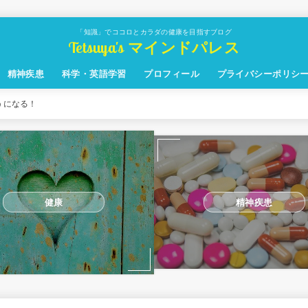
「知識」でココロとカラダの健康を目指すブログ
Tetsuya's マインドパレス
精神疾患
科学・英語学習
プロフィール
プライバシーポリシ
うになる！
健康
精神疾患