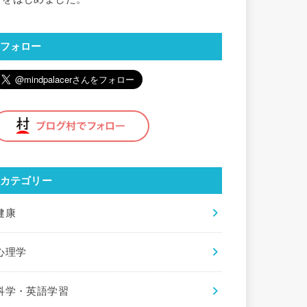
フォロー
カテゴリー
健康
心理学
科学・英語学習