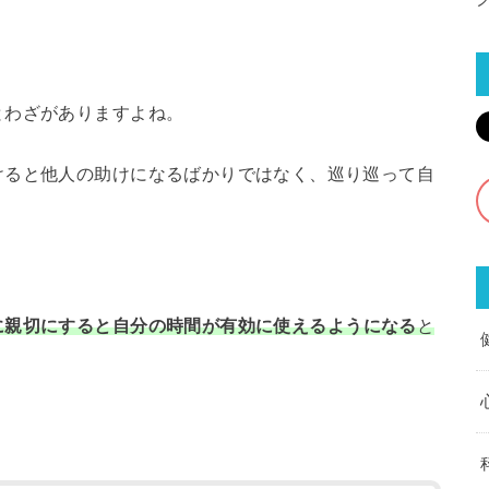
とわざがありますよね。
けると他人の助けになるばかりではなく、巡り巡って自
に親切にすると
自分の時間が有効に使えるようになる
と