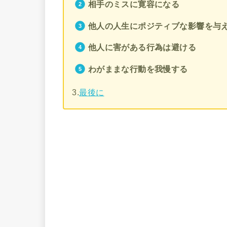
相手のミスに寛容になる
他人の人生にポジティブな影響を与
他人に害がある行為は避ける
わがままな行動を我慢する
3.
最後に