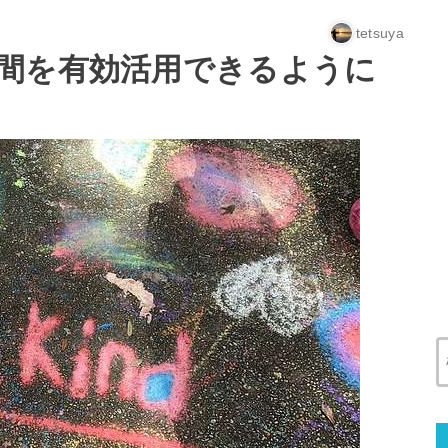
tetsuya
間を有効活用できるように