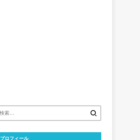
検
索:
プロフィール