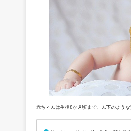
赤ちゃんは生後8か月頃まで、以下のよう