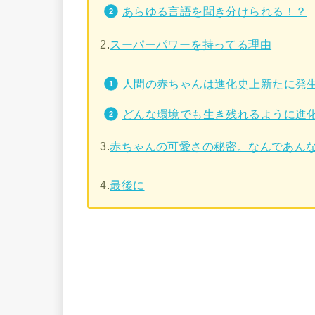
あらゆる言語を聞き分けられる！？
2.
スーパーパワーを持ってる理由
人間の赤ちゃんは進化史上新たに発
どんな環境でも生き残れるように進
3.
赤ちゃんの可愛さの秘密。なんであん
4.
最後に