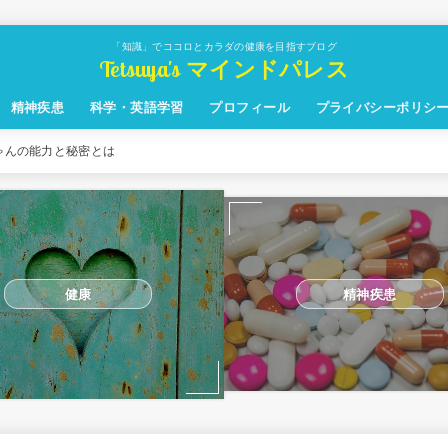
「知識」でココロとカラダの健康を目指すブログ
Tetsuya's マインドパレス
精神疾患
科学・英語学習
プロフィール
プライバシーポリシ
ゃんの能力と秘密とは
健康
精神疾患