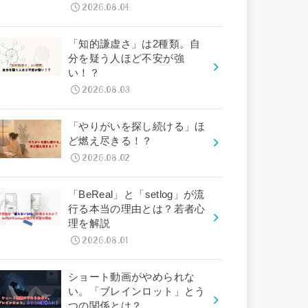
2026.08.04
「知的謙虚さ」は2種類。自
分を疑う人ほど不安が強
い！？
2026.08.03
「やりがいを探し続ける」ほ
ど燃え尽きる！？
2026.08.02
「BeReal」と「setlog」が流
行る本当の理由とは？若者心
理を解説
2026.08.01
ショート動画がやめられな
い。「ブレインロット」とう
つの関係とは？