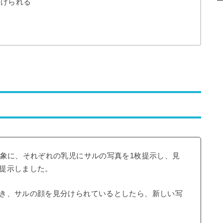
分けられる
対象に、それぞれの乳児にサルの写真を1枚提示し、見
提示しました。
き、サルの顔を見分けられているとしたら、新しい写