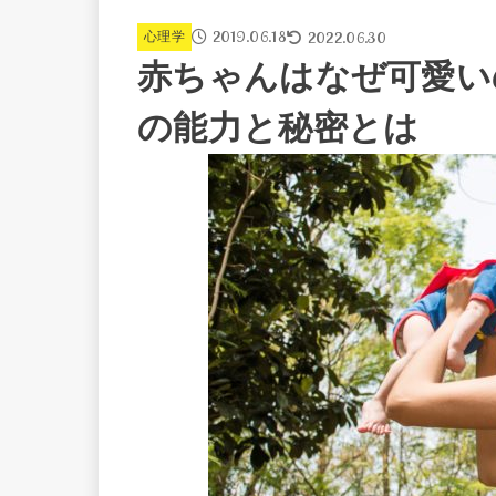
2019.06.18
2022.06.30
心理学
赤ちゃんはなぜ可愛い
の能力と秘密とは