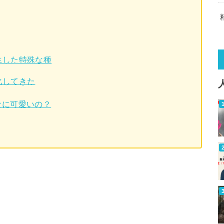
生した特殊な種
化してきた
なに可愛いの？