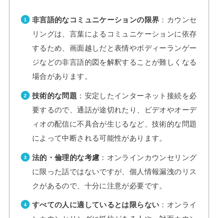
非言語的なコミュニケーションの限界
：カウンセ
リングは、言葉によるコミュニケーションに依存
するため、画面越しだと表情やボディーランゲー
ジなどの非言語的図を解釈することが難しくなる
場合があります。
技術的な問題
：安定したインターネット接続を必
要するので、通話が途切れたり、ビデオやオーデ
ィオの配信に不具合が生じるなど、技術的な問題
によって中断される可能性があります。
法的・倫理的な考慮
：オンラインカウンセリング
に限った話ではないですが、個人情報漏洩のリス
クがあるので、十分に注意が必要です。
すべての人に適しているとは限らない
：オンライ