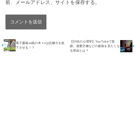
前、メールアドレス、サイトを保存する。
【SNSの心理学】YouTubeで貧
電子書籍vs紙の本 ○○は読解力を低
困、過重労働などの動画を見たくな
下させる！？
る理由とは？