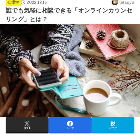
2022.12.18
tetsuya
心理学
誰でも気軽に相談できる「オンラインカウンセ
リング」とは？
ポスト
シェア
はてブ