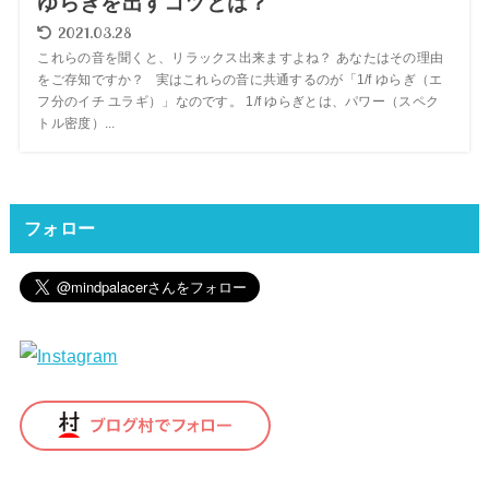
ゆらぎを出すコツとは？
2021.03.28
これらの音を聞くと、リラックス出来ますよね？ あなたはその理由
をご存知ですか？ 実はこれらの音に共通するのが「1/f ゆらぎ（エ
フ分のイチ ユラギ）」なのです。 1/f ゆらぎとは、パワー（スペク
トル密度）...
フォロー