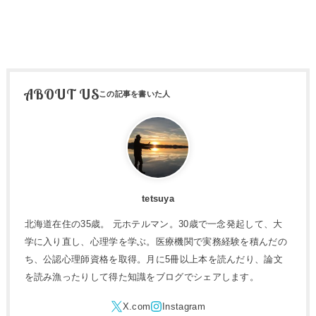
ABOUT US
tetsuya
北海道在住の35歳。 元ホテルマン。30歳で一念発起して、大
学に入り直し、心理学を学ぶ。医療機関で実務経験を積んだの
ち、公認心理師資格を取得。月に5冊以上本を読んだり、論文
を読み漁ったりして得た知識をブログでシェアします。