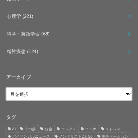
心理学
(221)
科学・英語学習
(68)
精神疾患
(124)
アーカイブ
タグ
AI
うつ病
お金
エンタメ
コロナ
ストレス
バイリンガルニュース
メンタリストDaiGo
モチベーション