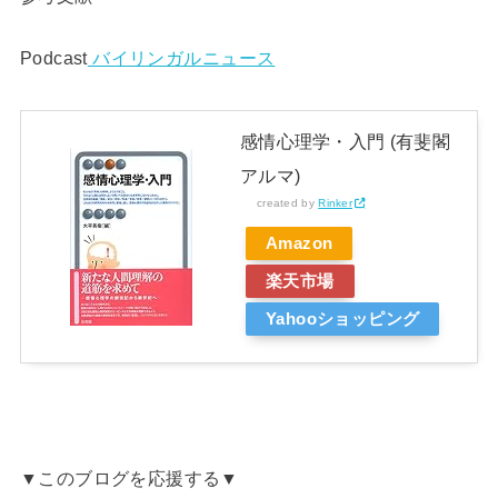
Podcast
バイリンガルニュース
感情心理学・入門 (有斐閣
アルマ)
created by
Rinker
Amazon
楽天市場
Yahooショッピング
▼このブログを応援する▼