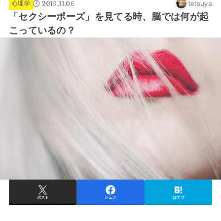
2019.11.06
tetsuya
心理学
「セクシーポーズ」を見てる時、脳では何が起
こっているの？
ポスト
シェア
はてブ