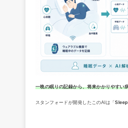
一晩の眠りの記録から、将来かかりやすい病
スタンフォードが開発したこのAIは「
Sle