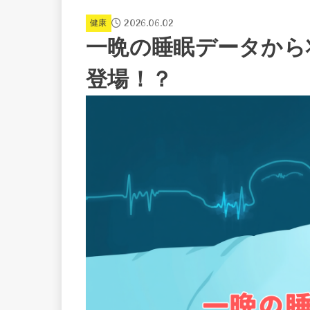
2026.06.02
健康
一晩の睡眠データから
登場！？