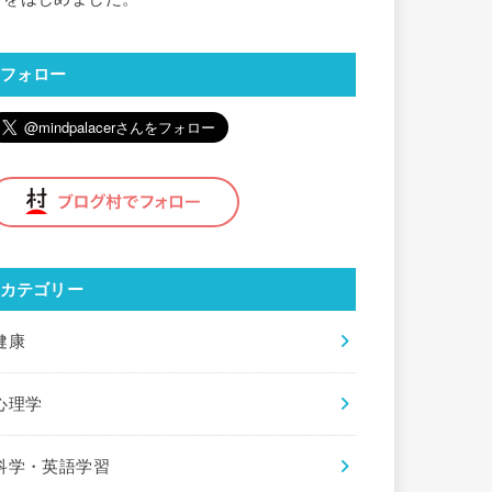
フォロー
カテゴリー
健康
心理学
科学・英語学習