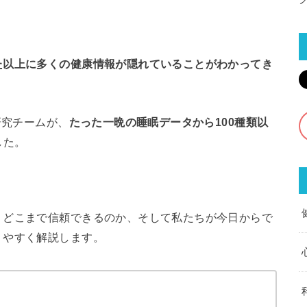
た以上に多くの健康情報が隠れていることがわかってき
研究チームが、
たった一晩の睡眠データから100種類以
した。
、どこまで信頼できるのか、そして私たちが今日からで
りやすく解説します。