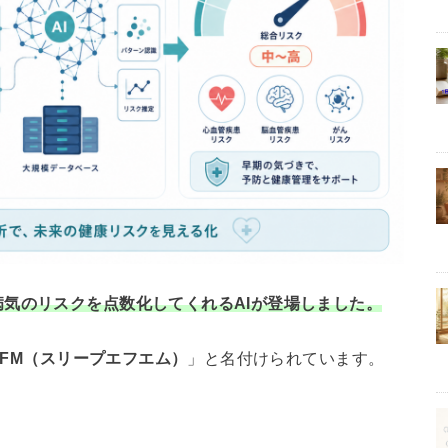
気のリスクを点数化してくれるAIが登場しました。
epFM（スリープエフエム）
」と名付けられています。