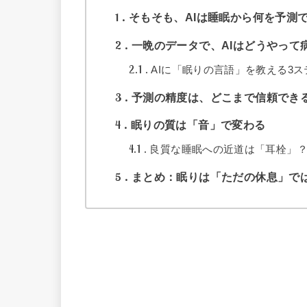
1
そもそも、AIは睡眠から何を予測
2
一晩のデータで、AIはどうやって
2.1
AIに「眠りの言語」を教える3ス
3
予測の精度は、どこまで信頼でき
4
眠りの質は「音」で変わる
4.1
良質な睡眠への近道は「耳栓」
5
まとめ：眠りは「ただの休息」で