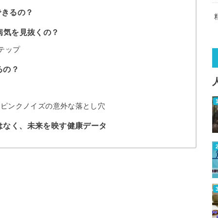
できるの？
病気を見抜くの？
テップ
るの？
？ピンクノイズの意外な落とし穴
はなく、未来を映す健康データ