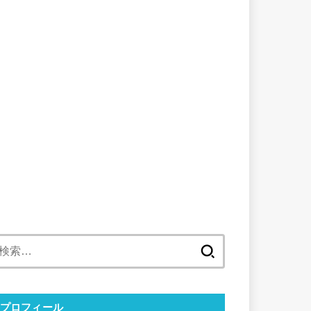
検
索:
プロフィール