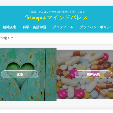
「知識」でココロとカラダの健康を目指すブログ
Tetsuya's マインドパレス
精神疾患
科学・英語学習
プロフィール
プライバシーポリシ
が登場！？
健康
精神疾患