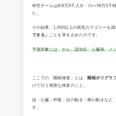
研究チームは約6万5千人分・のべ58万5千
た。
その結果、1,000以上の病気カテゴリーを
できる
」
ことを突き止めたのです。
予測対象には、がん、認知症、心臓病、メ
ここでの「睡眠検査」とは、
睡眠ポリグラ
けて行う精密な検査のこと。
頭・心臓・呼吸・目の動き・脚の動きなど
す。