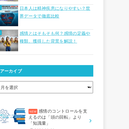
日本人は精神疾患になりやすい？世
界データで徹底比較
感情とはそもそも何？感情の定義や
種類、獲得した背景を解説！
アーカイブ
感情のコントロールを支
えるのは「頭の回転」より
「知識量」