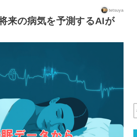
tetsuya
将来の病気を予測するAIが