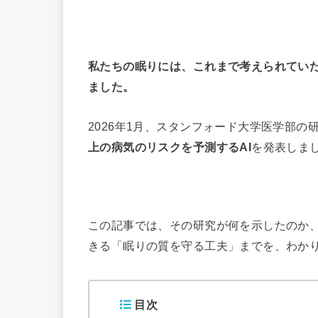
私たちの眠りには、これまで考えられてい
ました。
2026年1月、スタンフォード大学医学部の
上の病気のリスクを予測するAI
を発表しま
この記事では、その研究が何を示したのか
きる「眠りの質を守る工夫」までを、わか
目次