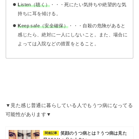
L
isten（聴く）
・・・死にたい気持ちや絶望的な気
持ちに耳を傾ける。
K
eep safe（安全確保）
・・・自殺の危険があると
感じたら、絶対に一人にしないこと。また、場合に
よっては入院などの措置をとること。
▼見た感じ普通に暮らしている人でもうつ病になってる
可能性があります▼
笑顔のうつ病とは？うつ病は見た
関連記事