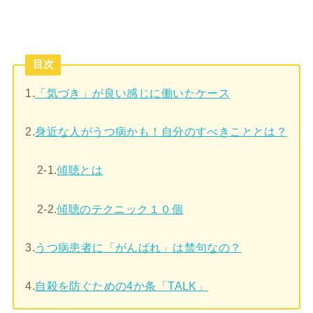
目次
1.
「気づき」が良い感じに働いたケース
2.
身近な人がうつ病かも！自分のすべきこととは？
2-1.
傾聴とは
2-2.
傾聴のテクニック１０個
3.
うつ病患者に「がんばれ」は禁句なの？
4.
自殺を防ぐための4か条「TALK」