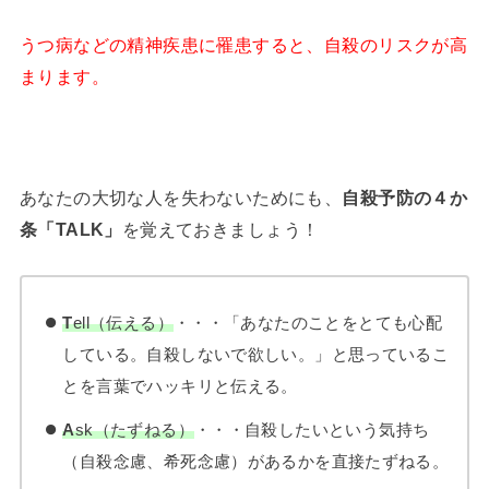
うつ病などの精神疾患に罹患すると、自殺のリスクが高
まります。
あなたの大切な人を失わないためにも、
自殺予防の４か
条「TALK」
を覚えておきましょう！
T
ell（伝える）
・・・「あなたのことをとても心配
している。自殺しないで欲しい。」と思っているこ
とを言葉でハッキリと伝える。
A
sk（たずねる）
・・・自殺したいという気持ち
（自殺念慮、希死念慮）があるかを直接たずねる。