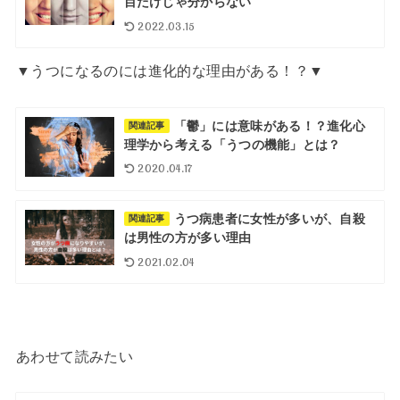
目だけじゃ分からない
2022.03.15
▼うつになるのには進化的な理由がある！？▼
「鬱」には意味がある！？進化心
関連記事
理学から考える「うつの機能」とは？
2020.04.17
うつ病患者に女性が多いが、自殺
関連記事
は男性の方が多い理由
2021.02.04
あわせて読みたい