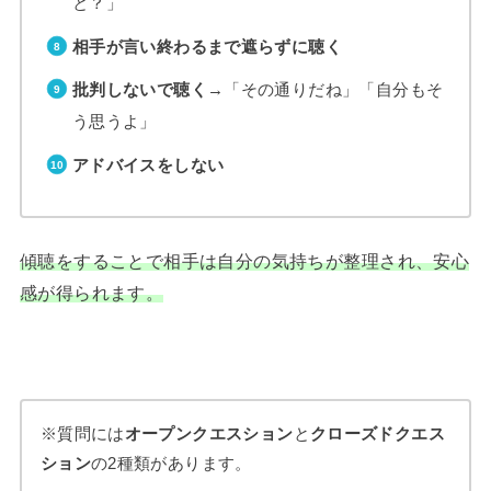
と？」
相手が言い終わるまで遮らずに聴く
批判しないで聴く
→「その通りだね」「自分もそ
う思うよ」
アドバイスをしない
傾聴をすることで相手は自分の気持ちが整理され、安心
感が得られます。
※質問には
オープンクエスション
と
クローズドクエス
ション
の2種類があります。