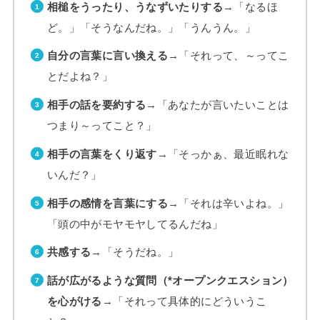
相槌をうったり、うなずいたりする
→「なるほ
ど。」「そうなんだね。」「うんうん。」
自分の言葉に言い換える
→「それって、～ってこ
とだよね？」
相手の話を要約する
→「あなたが言いたいことは
つまり～ってこと？」
相手の言葉をくり返す
→「そっかぁ、最近眠れな
いんだ？」
相手の感情を言葉にする
→「それは辛いよね。」
「頭の中がモヤモヤしてるんだね」
共感する
→「そうだね。」
話が広がるような質問（*オープンクエスション）
を心がける
→「それって具体的にどういうこ