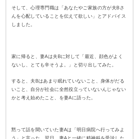
そして、心理専門職は「あなたやご家族の方が夫Bさ
んを心配していることを伝えて欲しい」とアドバイス
しました。
家に帰ると、妻Aは夫Bに対して「最近、顔色がよく
ないし、とても辛そうよ。」と切り出してみた。
すると、夫Bはあまり眠れていないこと、身体がだる
いこと、自分が社会に全然役立っていないんじゃない
かと考え始めたこと、を妻Aに語った。
黙って話を聞いていた妻Aは「明日病院へ行ってみよ
う」と言った。翌日、妻Aと一緒に精神科を受診した