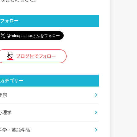
フォロー
カテゴリー
健康
心理学
科学・英語学習