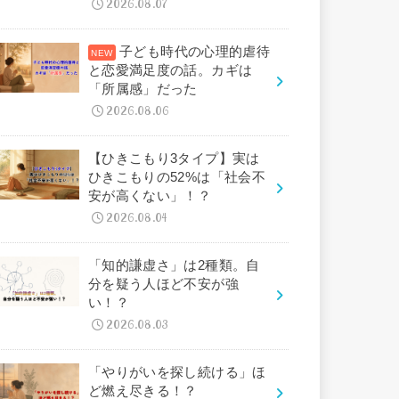
2026.08.07
子ども時代の心理的虐待
と恋愛満足度の話。カギは
「所属感」だった
2026.08.06
【ひきこもり3タイプ】実は
ひきこもりの52%は「社会不
安が高くない」！？
2026.08.04
「知的謙虚さ」は2種類。自
分を疑う人ほど不安が強
い！？
2026.08.03
「やりがいを探し続ける」ほ
ど燃え尽きる！？