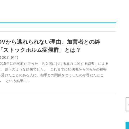
DVから逃れられない理由。加害者との絆
「ストックホルム症候群」とは？
2021.04.15
2015年に内閣府が行った「男女間における暴力に関する調査」による
と、以下のような結果でした。 これまでに配偶者から何らかの被害
を受けたことのある人に、相手との関係をどうしたのか尋ねたとこ
ろ、 という結果に...