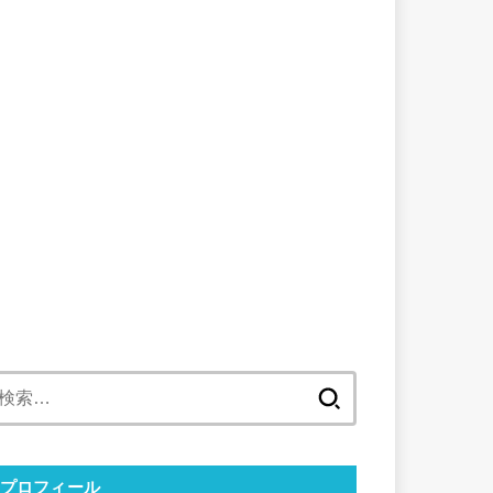
検
索:
プロフィール